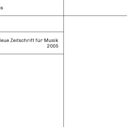
ss
eue Zeitschrift für Musik
2005