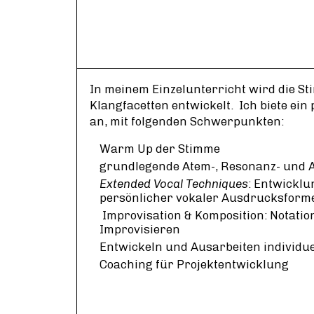
In meinem Einzelunterricht wird die Sti
Klangfacetten entwickelt. Ich biete ein
an, mit folgenden Schwerpunkten:
Warm Up der Stimme
grundlegende Atem-, Resonanz- und 
Extended Vocal Techniques
: Entwicklu
persönlicher vokaler Ausdrucksform
Improvisation & Komposition: Notation,
Improvisieren
Entwickeln und Ausarbeiten individue
Coaching für Projektentwicklung