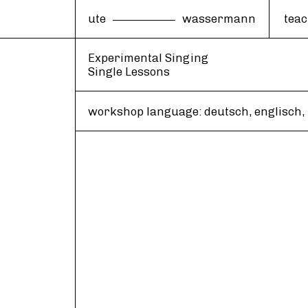
ute
wassermann
tea
Experimental Singing
Single Lessons
workshop language: deutsch, englisch,