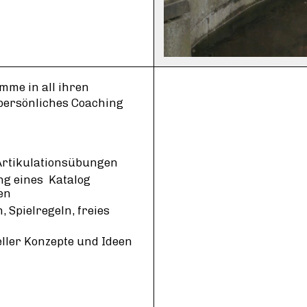
mme in all ihren
 persönliches Coaching
Artikulationsübungen
ng eines Katalog
en
 Spielregeln, freies
ller Konzepte und Ideen