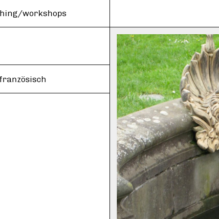
ching/workshops
 französisch